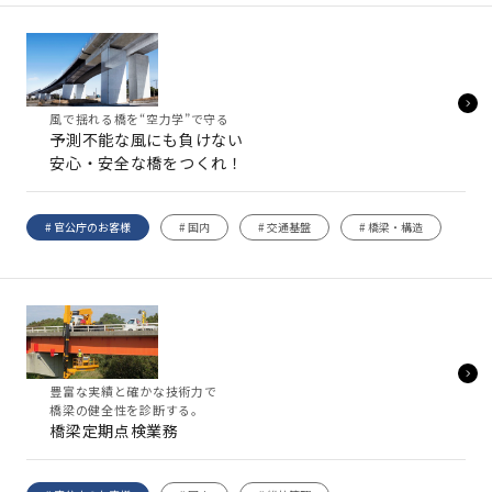
風で揺れる橋を“空力学”で守る
予測不能な風にも負けない
安心・安全な橋をつくれ！
# 官公庁のお客様
# 国内
# 交通基盤
# 橋梁・構造
豊富な実績と確かな技術力で
橋梁の健全性を診断する。
橋梁定期点検業務