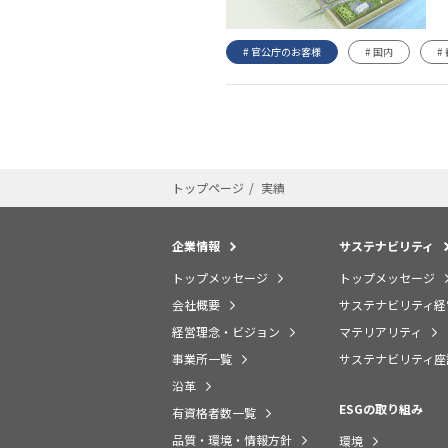
# 官公庁のお客様
# 国内
#
トップページ
実績
企業情報
サステナビリティ
トップメッセージ
トップメッセージ
会社概要
サステナビリティ経
経営理念・ビジョン
マテリアリティ
事業所一覧
サステナビリティ座
沿革
ESGの取り組み
有資格者数一覧
品質・環境・情報方針
環境