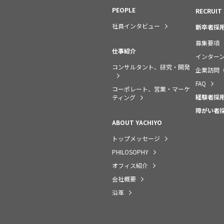
PEOPLE
RECRUIT
社員インタビュー
新卒者採
募集要項
仕事紹介
インター
コンサルタント、研究・開発
企業訪問
FAQ
コーポレート、営業・マーケ
経験者採
ティング
障がい者
ABOUT YACHIYO
トップメッセージ
PHILOSOPHY
オフィス紹介
会社概要
沿革