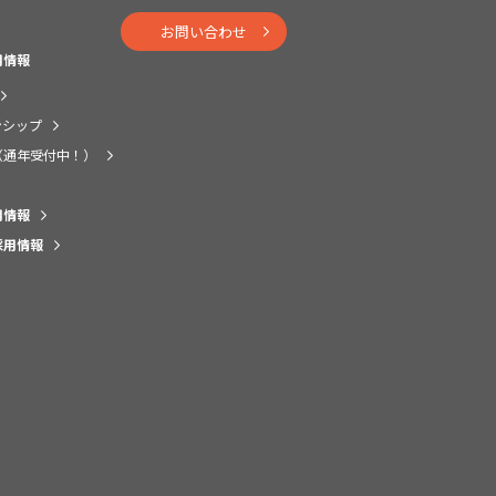
お問い合わせ
用情報
ンシップ
（通年受付中！）
用情報
採用情報