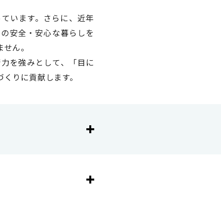
っています。さらに、近年
々の安全・安心な暮らしを
ません。
術力を強みとして、「目に
づくりに貢献します。