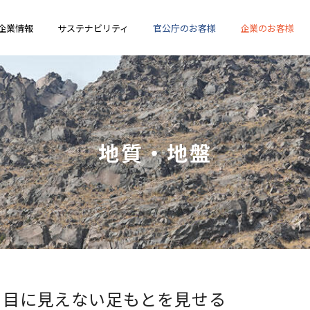
企業情報
サステナビリティ
官公庁のお客様
企業のお客様
地質・地盤
目に見えない足もとを見せる