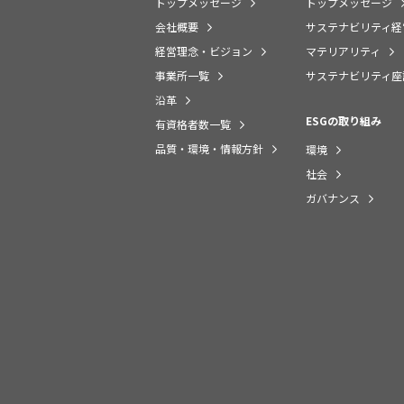
トップメッセージ
トップメッセージ
会社概要
サステナビリティ経
経営理念・ビジョン
マテリアリティ
事業所一覧
サステナビリティ座
沿革
ESGの取り組み
有資格者数一覧
品質・環境・情報方針
環境
社会
ガバナンス