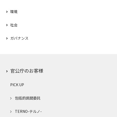
環境
社会
ガバナンス
官公庁のお客様
PICK UP
包括的民間委託
TERNO-テルノ-