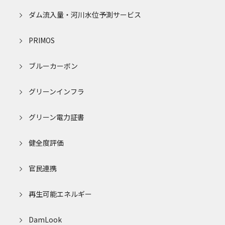
ダム流入量・河川水位予測サービス
PRIMOS
ブルーカーボン
グリーンインフラ
グリーン電力証書
健全度評価
官民連携
再生可能エネルギー
DamLook