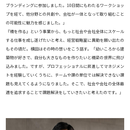
ブランディングに参加しました。10日間にもわたるワークショッ
プを経て、他分野との共創や、会社が一体となって取り組むこと
の可能性に魅力を感じました。」
『橋を作る』という事業から、もっと社会や会社全体にスケール
する仕事を成し遂げたいと考え、経営戦略室に異動を願い出たの
もその頃だ。横田はその時の想いをこう話す。「幼いころから建
築物が好きで、自分も大きなものを作りたいと橋梁の世界に飛び
込みました。ですが、プロフェッショナルに昇進してマネジメン
トを経験していくうちに、チームや課の単位では解決できない課
題も見えてくるようになりました。そこで、社会や会社の全体最
適を追求することで課題解決をしていきたいと考えたのです。」