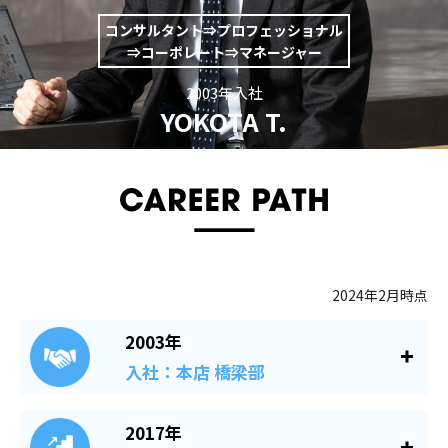
コンサルタント⇒プロフェッショナル
⇒コーポレート⇒マネージャー
2003年入社
YOKOTA T.
2024年2月時点
2003年
入社：本店 橋梁部
2017年