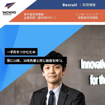
｜ 採用情報
新卒者採用情報
インターンシップ
企業訪問（通年受付中！）
経験者採用情報
一手先をつかむため
常に10年、20年先輩と同じ視座を持つ。