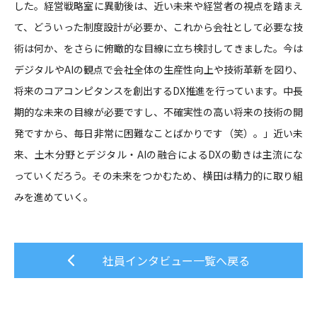
した。経営戦略室に異動後は、近い未来や経営者の視点を踏まえ
て、どういった制度設計が必要か、これから会社として必要な技
術は何か、をさらに俯瞰的な目線に立ち検討してきました。今は
デジタルやAIの観点で会社全体の生産性向上や技術革新を図り、
将来のコアコンピタンスを創出するDX推進を行っています。中長
期的な未来の目線が必要ですし、不確実性の高い将来の技術の開
発ですから、毎日非常に困難なことばかりです（笑）。」近い未
来、土木分野とデジタル・AIの融合によるDXの動きは主流にな
っていくだろう。その未来をつかむため、横田は精力的に取り組
みを進めていく。
社員インタビュー一覧へ戻る