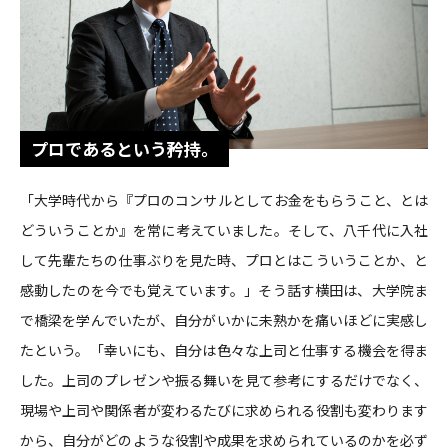
プロであるという矜持。
「大学時代から『プロのコンサルとしてお金をもらうこと、とは
どういうことか』を常に考えていました。そして、八千代に入社
して先輩たちの仕事ぶりを見た時、プロとはこういうことか、と
感動したのを今でも覚えています。」そう話す横田は、大学院ま
で橋梁を学んでいたが、自分がいかに未熟かを痛いほどに実感し
たという。「幸いにも、自分は色々な上司と仕事する機会を得ま
した。上司のプレゼンや振る舞いを見て参考にするだけでなく、
現場や上司や関係者が変わるたびに求められる役割も変わります
から、自分がどのような役割や成果を求められているのかを必ず