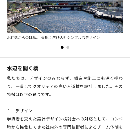
北仲橋からの眺め。 景観に溶け込むシンプルなデザイン
夜
水辺を開く橋
私たちは、デザインのみならず、構造や施工にも深く携わ
り、一貫してクオリティの高い人道橋を設計しました。その
特徴は以下の通りです。
１．デザイン
学識者を交えた設計デザイン検討会への対応として、コンペ
時から協働してきた社内外の専門技術者によるチーム体制を