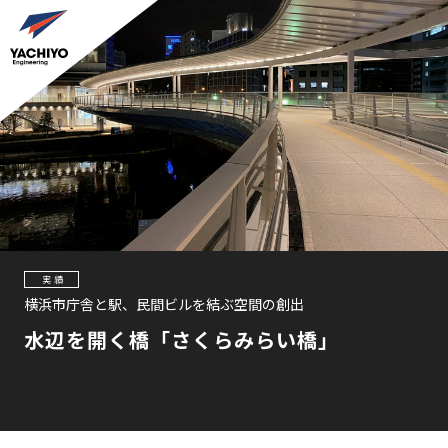
実績
横浜市庁舎と駅、民間ビルを結ぶ空間の創出
水辺を開く橋「さくらみらい橋」