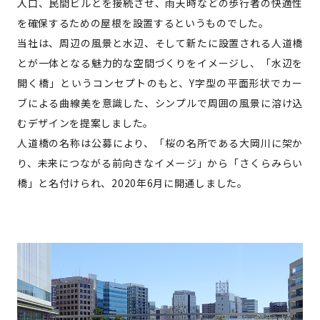
入口、民間ビルとを接続させ、雨天時などの歩行者の快適性
を確保するための屋根を設置するというものでした。
当社は、周辺の風景と水辺、そして新たに設置される人道橋
とが一体となる魅力的な空間づくりをイメージし、「水辺を
開く橋」というコンセプトのもと、Y字型の平面形状でカー
ブによる曲線美を意識した、シンプルで周囲の風景に溶け込
むデザインを提案しました。
人道橋の名称は公募により、「桜の名所である大岡川に架か
り、未来につながる前向きなイメージ」から「さくらみらい
橋」と名付けられ、2020年6月に開通しました。