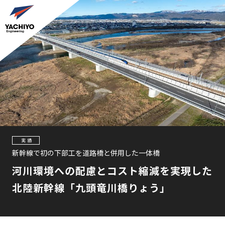
実績
新幹線で初の下部工を道路橋と併用した一体橋
河川環境への配慮とコスト縮減を実現した
北陸新幹線「九頭竜川橋りょう」