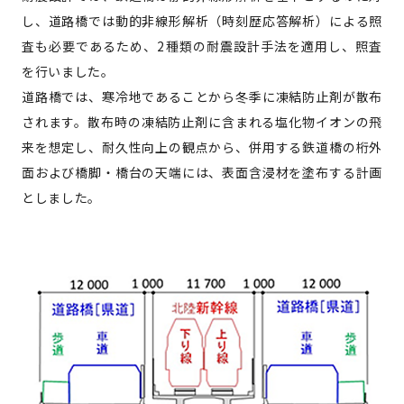
し、道路橋では動的非線形解析（時刻歴応答解析）による照
査も必要であるため、2種類の耐震設計手法を適用し、照査
を行いました。
道路橋では、寒冷地であることから冬季に凍結防止剤が散布
されます。散布時の凍結防止剤に含まれる塩化物イオンの飛
来を想定し、耐久性向上の観点から、併用する鉄道橋の桁外
面および橋脚・橋台の天端には、表面含浸材を塗布する計画
としました。