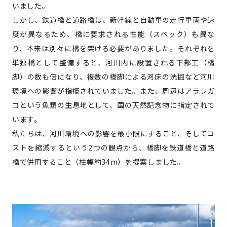
いました。
しかし、鉄道橋と道路橋は、新幹線と自動車の走行車両や速
度が異なるため、橋に要求される性能（スペック）も異な
り、本来は別々に橋を架ける必要がありました。それぞれを
単独橋として整備すると、河川内に設置される下部工（橋
脚）の数も倍になり、複数の橋脚による河床の洗掘など河川
環境への影響が指摘されていました。また、周辺はアラレガ
コという魚類の生息地として、国の天然記念物に指定されて
います。
私たちは、河川環境への影響を最小限にすること、そしてコ
ストを縮減するという2つの観点から、橋脚を鉄道橋と道路
橋で併用すること（柱幅約34m）を提案しました。