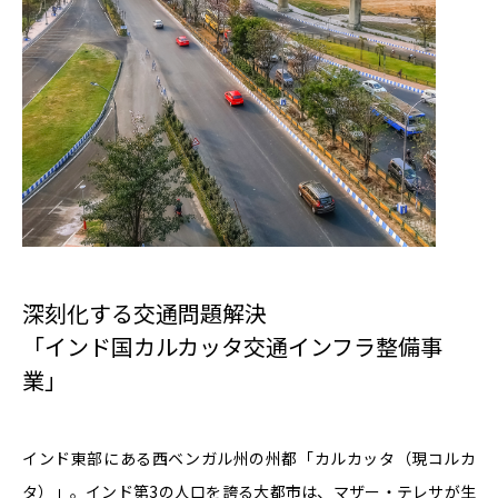
深刻化する交通問題解決
「インド国カルカッタ交通インフラ整備事
業」
インド東部にある西ベンガル州の州都「カルカッタ（現コルカ
タ）」。インド第
3
の人口を誇る大都市は、マザー・テレサが生