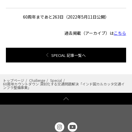
60周年まであと263日（2022年5月11日公開）
過去掲載（アーカイブ）は
こちら
SPECIAL 記事一覧へ
トップページ
Challenge
Special
60周年カウントダウン 深刻化する交通問題解決「インド国カルカッタ交通イ
ンフラ整備事業」