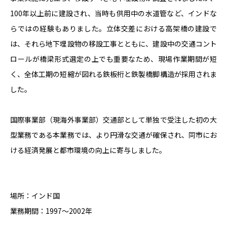
100
年以上前に建設され、当時も供用中の水道管など、インドな
らではの経験もありました。立体交差における高架橋の建設で
は、それら地下埋設物の移設工事とともに、建設中の交通コント
ロールが橋梁形式選定の上でも重要なため、現場作業期間が短
く、全体工期の短縮が図れる鉄板桁と鉄製橋脚構造が採用されま
した。
国際事業部（現海外事業部）交通部として単独で受注した初の大
型業務である本業務では、より円滑な交通が確保され、同市にお
ける経済発展と都市環境の向上に寄与しました。
場所：インド国
業務期間：1997～
2002
年