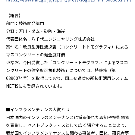
【概要】
部門：技術開発部門
分野：河川・ダム・砂防・海岸
代表団体名：八千代エンジニヤリング株式会社
案件名：改良型弾性波探査（コンクリートトモグラフィ）による
マスコンクリートの健全度評価
※なお、今回受賞した「コンクリートトモグラフィによるマスコ
ンクリートの健全度可視化技術」については、特許権（第
6396074
号）を取得しており、国土交通省の新技術活用システム
NETIS
にも登録されています。
■インフラメンテナンス大賞とは
日本国内のインフラのメンテナンスに係る優れた取組や技術開発
を表彰し、ベストプラクティスとして広く紹介することにより、
我が国のインフラメンテナンスに関わる事業者、団体、研究者等