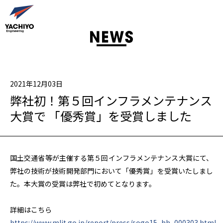
2021年12月03日
弊社初！第５回インフラメンテナンス
大賞で 「優秀賞」を受賞しました
国土交通省等が主催する第５回インフラメンテナンス大賞にて、
弊社の技術が技術開発部門において「優秀賞」を受賞いたしまし
た。本大賞の受賞は弊社で初めてとなります。
詳細はこちら
https://www.mlit.go.jp/report/press/sogo15_hh_000303.html