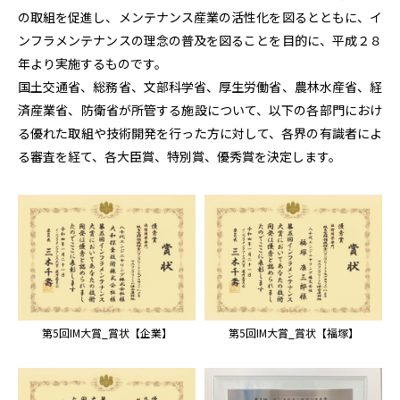
の取組を促進し、メンテナンス産業の活性化を図るとともに、イ
ンフラメンテナンスの理念の普及を図ることを目的に、平成２８
年より実施するものです。
国土交通省、総務省、文部科学省、厚生労働省、農林水産省、経
済産業省、防衛省が所管する施設について、以下の各部門におけ
る優れた取組や技術開発を行った方に対して、各界の有識者によ
る審査を経て、各大臣賞、特別賞、優秀賞を決定します。
第5回IM大賞_賞状【企業】
第5回IM大賞_賞状【福塚】