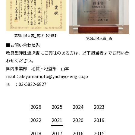
第5回IM大賞_賞状【佐藤】
第5回IM大賞_盾
■お問い合わせ先
改良型弾性波探査にご興味のある方は、以下担当者までお問い合
わせください。
国内事業部 地質・地盤部 山本
mail：ak-yamamoto@yachiyo-eng.co.jp
℡ ：03-5822-6827
2026
2025
2024
2023
2022
2021
2020
2019
2018
2017
2016
2015