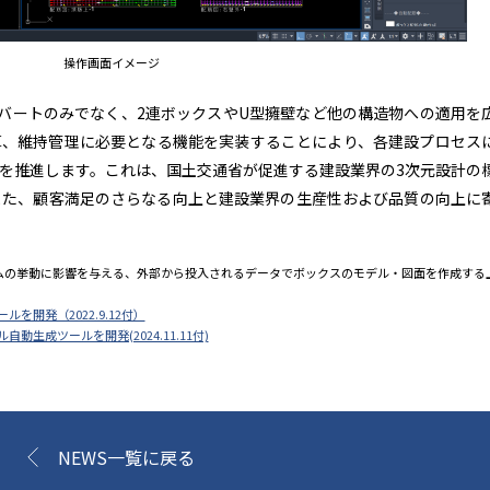
操作画面イメージ
バートのみでなく、2連ボックスやU型擁壁など他の構造物への適用を
算、維持管理に必要となる機能を実装することにより、各建設プロセス
組みを推進します。これは、国土交通省が促進する建設業界の3次元設計の
また、顧客満足のさらなる向上と建設業界の生産性および品質の向上に
システムの挙動に影響を与える、外部から投入されるデータでボックスのモデル・図面を作成する
を開発（2022.9.12付）
動生成ツールを開発(2024.11.11付)
NEWS一覧に戻る