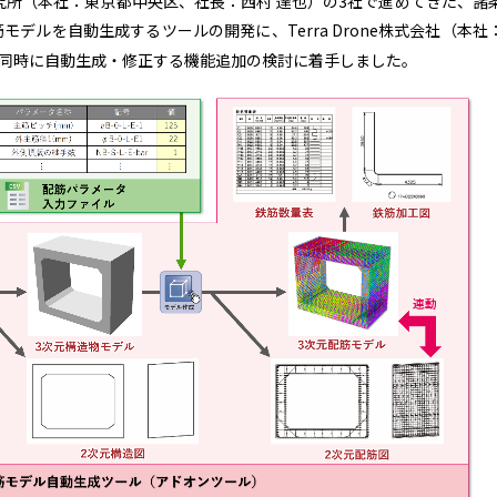
究所（本社：東京都中央区、社長：西村 達也）の3社で進めてきた、諸
筋モデルを自動生成するツールの開発に、Terra Drone株式会社（本社
を同時に自動生成・修正する機能追加の検討に着手しました。