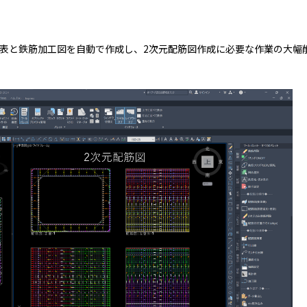
表と鉄筋加工図を自動で作成し、
2
次元配筋図作成に必要な作業の大幅