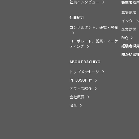
社員インタビュー
新卒者採
募集要項
仕事紹介
インター
コンサルタント、研究・開発
企業訪問
FAQ
コーポレート、営業・マーケ
経験者採
ティング
障がい者
ABOUT YACHIYO
トップメッセージ
PHILOSOPHY
オフィス紹介
会社概要
沿革