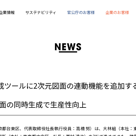
企業情報
サステナビリティ
官公庁のお客様
企業のお客様
動生成ツールに2次元図面の連動機能を追加す
図面の同時生成で生産性向上
京都台東区、代表取締役社長執行役員：高橋 努）は、大林組（本社：