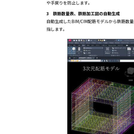
や手戻りを防止します。
3
鉄筋数量表、鉄筋加工図の自動生成
自動生成した
BIM/CIM
配筋モデルから鉄筋数量
指します。