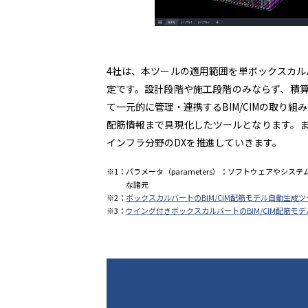
4社は、本ツールの適用範囲を単ボックスカル
定です。設計段階や施工段階のみならず、積
て一元的に管理・連携するBIM/CIMの取り
配筋情報まで具現化したツールとなります。
インフラ分野のDXを推進していきます。
※1：パラメータ（parameters）：ソフトウェアや
な諸元
※2：
ボックスカルバートのBIM/CIM配筋モデル自動生成ツール
※3：
ウイング付きボックスカルバートのBIM/CIM配筋モデル自