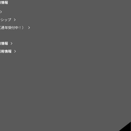
用情報
ンシップ
（通年受付中！）
用情報
採用情報