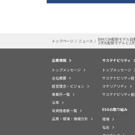
BIM/CIM配筋モデ
トップページ
ニュース
3次元配筋モデルと2
企業情報
サステナビリティ
トップメッセージ
トップメッセージ
会社概要
サステナビリティ経
経営理念・ビジョン
マテリアリティ
事業所一覧
サステナビリティ座
沿革
ESGの取り組み
有資格者数一覧
品質・環境・情報方針
環境
社会