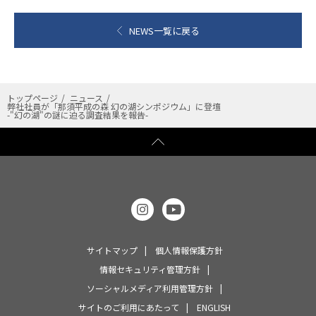
NEWS一覧に戻る
トップページ
ニュース
弊社社員が「那須平成の森 幻の湖シンポジウム」に登壇
-"幻の湖"の謎に迫る調査結果を報告-
サイトマップ
個人情報保護方針
情報セキュリティ管理方針
ソーシャルメディア利用管理方針
サイトのご利用にあたって
ENGLISH