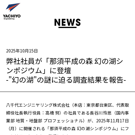
2025年10月15日
弊社社員が「那須平成の森 幻の湖シ
ンポジウム」に登壇
-"幻の湖"の謎に迫る調査結果を報告-
八千代エンジニヤリング株式会社（本店：東京都台東区、代表取
締役社長執行役員：高橋 努）の社員である長谷川怜思（国内事
業部 地質・地盤部 プロフェッショナル）が、2025年11月17日
（月）に開催される「那須平成の森 幻の湖シンポジウム」にフ