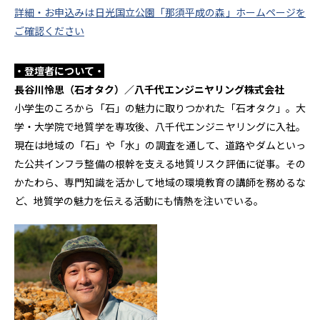
詳細・お申込みは日光国立公園「那須平成の森」ホームページを
ご確認ください
・登壇者について・
長谷川怜思（石オタク）／八千代エンジニヤリング株式会社
小学生のころから「石」の魅力に取りつかれた「石オタク」。大
学・大学院で地質学を専攻後、八千代エンジニヤリングに入社。
現在は地域の「石」や「水」の調査を通して、道路やダムといっ
た公共インフラ整備の根幹を支える地質リスク評価に従事。その
かたわら、専門知識を活かして地域の環境教育の講師を務めるな
ど、地質学の魅力を伝える活動にも情熱を注いでいる。