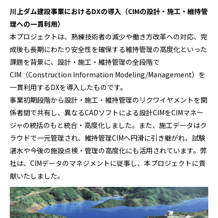
川上ダム建設事業におけるDXの導入（CIMの設計・施工・維持管
理への一貫利用）
本プロジェクトは、熟練技術者の減少や働き方改革への対応、完
成後も長期にわたり安全性を確保する維持管理の高度化といった
課題を背景に、設計・施工・維持管理の全段階で
CIM（Construction Information Modeling/Management）を
一貫利用するDXを導入したものです。
事業初期段階から設計・施工・維持管理のリクワイヤメントを関
係者間で共有し、異なるCADソフトによる設計CIMをCIMマネー
ジャの統括のもと統合・高度化しました。また、施工データはク
ラウドで一元管理され、維持管理CIMへ円滑に引き継がれ、試験
湛水や今後の施設点検・管理の高度化にも活用されています。弊
社は、CIMデータのマネジメントに従事し、本プロジェクトに貢
献いたしました。