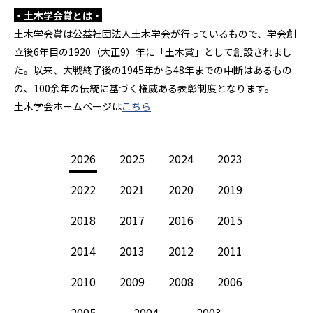
・土木学会賞とは・
土木学会賞は公益社団法人土木学会が行っているもので、学会創
立後6年目の1920（大正9）年に「土木賞」として創設されまし
た。以来、大戦終了後の1945年から48年までの中断はあるもの
の、100余年の伝統に基づく権威ある表彰制度となります。
土木学会ホームページは
こちら
2026
2025
2024
2023
2022
2021
2020
2019
2018
2017
2016
2015
2014
2013
2012
2011
2010
2009
2008
2006
2005
2004
2003