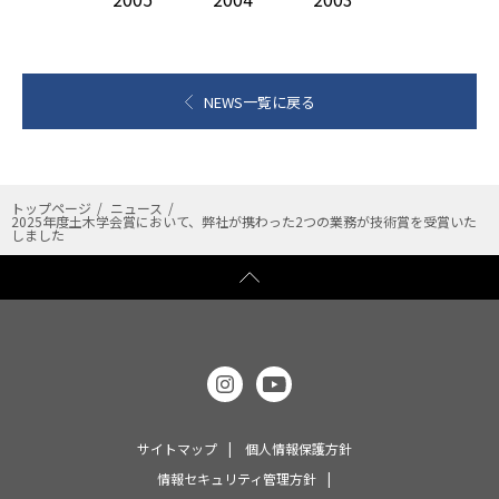
NEWS一覧に戻る
トップページ
ニュース
2025年度土木学会賞において、弊社が携わった2つの業務が技術賞を受賞いた
しました
サイトマップ
個人情報保護方針
情報セキュリティ管理方針