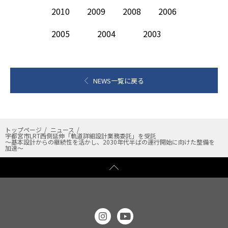
2010
2009
2008
2006
2005
2004
2003
NEWS一覧に戻る
トップページ
ニュース
宇都宮市LRT西側延伸「軌道詳細設計業務委託」を受託
〜基本設計からの継続性を活かし、2030年代半ばの運行開始に向けた整備を
加速〜