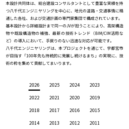
本設計共同体は、総合建設コンサルタントとして豊富な実績を持
つ八千代エンジニヤリングを中心に、地元の道路・交通事情に精
通した各社、および交通計画の専門家集団で構成されています。
基本設計から詳細設計まで同一のJVが担うことにより、高架構造
物や既設構造物の補強、最新の技術トレンド（BIM/CIM活用な
ど）の導入において、手戻りのない迅速な対応が可能です。
八千代エンジニヤリングは、本プロジェクトを通じて、宇都宮市
が目指す「100年先も持続的に発展し続けるまち」の実現に、技
術の粋を集めて貢献してまいります。
2026
2025
2024
2023
2022
2021
2020
2019
2018
2017
2016
2015
2014
2013
2012
2011