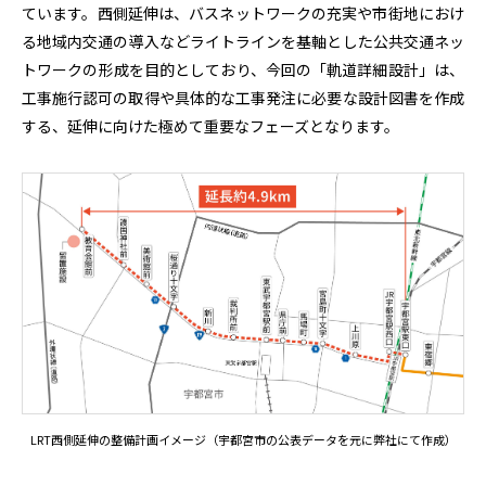
ています。西側延伸は、バスネットワークの充実や市街地におけ
る地域内交通の導入などライトラインを基軸とした公共交通ネッ
トワークの形成を目的としており、今回の「軌道詳細設計」は、
工事施行認可の取得や具体的な工事発注に必要な設計図書を作成
する、延伸に向けた極めて重要なフェーズとなります。
LRT西側延伸の整備計画イメージ（宇都宮市の公表データを元に弊社にて作成）