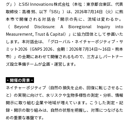
グ」）とSISI Innovations株式会社（本社：東京都台東区、代表
取締役：高橋 努、以下「SISI」）は、2026年7月14日（火）に熊
本市で開催される対話会「開示の先に、流域は変わるか。
（Beyond Disclosure: A Bioregional Inquiry into
Measurement, Trust & Capital）」に協力団体として参画いた
します。本対話会は、「グローバル・ネイチャーポジティブ・サ
ミット2026（GNPS 2026、会期：2026年7月14日〜16日・熊本
市）」の会期にあわせて開催されるもので、三方よしパートナー
ズ設立準備チームが企画・運営します。
・開催の背景・
ネイチャーポジティブ（自然の損失を止め、回復に転じさせるこ
と）の実現に向けて、水リスクや生物多様性の測定・分析、情報
開示に取り組む企業や地域が増えています。こうした測定・記
録・開示の取り組みは、自然の状態を把握し、対策につなげるた
めの重要な基盤です。