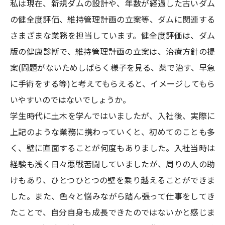
私は現在、新規ダムの設計や、年数が経過した古いダム
の健全度評価、維持管理計画の立案等、ダムに関連する
さまざまな業務を担当しています。健全度評価は、ダム
版の健康診断で、維持管理計画の立案は、治療方針の提
案(問題がないためしばらく様子を見る、薬で治す、早急
に手術をする等)と考えてもらえると、イメージしてもら
いやすいのではないでしょうか。
学生時代に土木を学んではいましたが、入社後、実際に
上記のような業務に携わっていくと、初めてのことも多
く、壁に直面することが何度もありました。入社当時は
経験も浅く日々悪戦苦闘していましたが、周りの人の助
けもあり、ひとつひとつの壁を乗り越えることができま
した。また、色々と悩みながら踏ん張って仕事をしてき
たことで、自分自身も成長できたのではないかと感じま