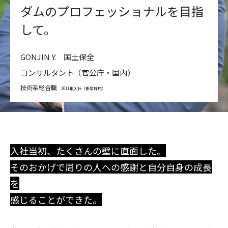
ダムのプロフェッショナルを目指
して。
GONJIN Y. 国土保全
コンサルタント（官公庁・国内）
技術系総合職
2011年入社（新卒採用）
入社当初、たくさんの壁に直面した。
そのおかげで周りの人への感謝と自分自身の成長
を
感じることができた。