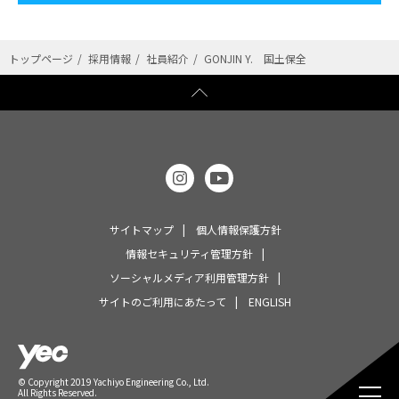
トップページ
採用情報
社員紹介
GONJIN Y. 国土保全
サイトマップ
個人情報保護方針
情報セキュリティ管理方針
ソーシャルメディア利用管理方針
サイトのご利用にあたって
ENGLISH
© Copyright 2019 Yachiyo Engineering Co., Ltd.
All Rights Reserved.