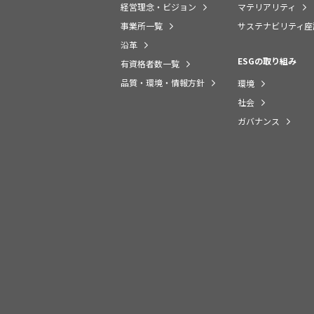
経営理念・ビジョン
マテリアリティ
事業所一覧
サステナビリティ座
沿革
ESGの取り組み
有資格者数一覧
品質・環境・情報方針
環境
社会
ガバナンス