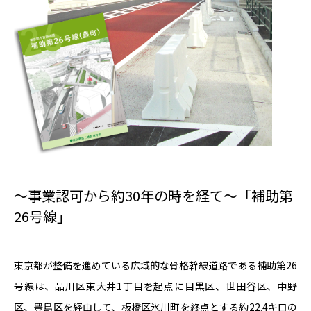
～事業認可から約30年の時を経て～「補助第
26号線」
東京都が整備を進めている広域的な骨格幹線道路である補助第26
号線は、品川区東大井1丁目を起点に目黒区、世田谷区、中野
区、豊島区を経由して、板橋区氷川町を終点とする約22.4キロの