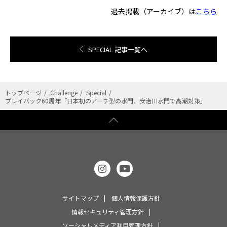
過去掲載（アーカイブ）は
こちら
SPECIAL 記事一覧へ
トップページ
Challenge
Special
プレイバック60周年「日本初のアーチ型の水門、安治川水門で高潮対策」
サイトマップ
個人情報保護方針
情報セキュリティ管理方針
ソーシャルメディア利用管理方針