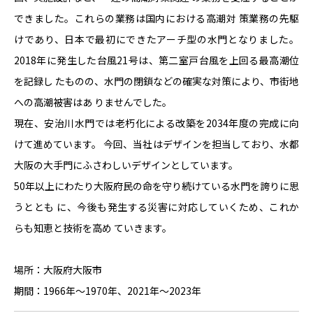
できました。これらの業務は国内における高潮対 策業務の先駆
けであり、日本で最初にできたアーチ型の水門となりました。
2018年に発生した台風21号は、第二室戸台風を上回る最高潮位
を記録し たものの、水門の閉鎖などの確実な対策により、市街地
への高潮被害はあ りませんでした。
現在、安治川水門では老朽化による改築を2034年度の完成に向
けて進めています。 今回、当社はデザインを担当しており、水都
大阪の大手門にふさわしいデザインとしています。
50年以上にわたり大阪府民の命を守り続けている水門を誇りに思
うととも に、今後も発生する災害に対応していくため、これか
らも知恵と技術を高め ていきます。
場所：大阪府大阪市
期間：1966年～1970年、2021年～2023年