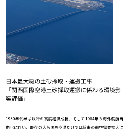
日本最大級の土砂採取・運搬工事
「関西国際空港土砂採取運搬に係わる環境影
響評価」
1950年代半ば以降の高度経済成長、そして1964年の海外渡航自
由化に伴い、既存の大阪国際空港だけでは将来の航空需要拡大に