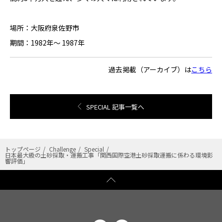
場所：大阪府泉佐野市
期間：1982年～ 1987年
過去掲載（アーカイブ）は
こちら
SPECIAL 記事一覧へ
トップページ
Challenge
Special
日本最大級の土砂採取・運搬工事「関西国際空港土砂採取運搬に係わる環境影
響評価」