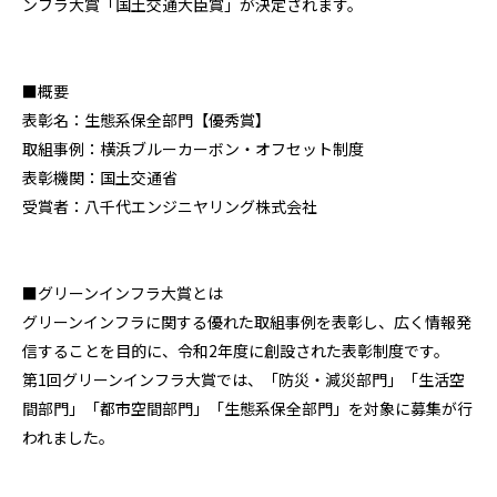
ンフラ大賞「国土交通大臣賞」が決定されます。
■概要
表彰名：生態系保全部門【優秀賞】
取組事例：横浜ブルーカーボン・オフセット制度
表彰機関：国土交通省
受賞者：八千代エンジニヤリング株式会社
■グリーンインフラ大賞とは
グリーンインフラに関する優れた取組事例を表彰し、広く情報発
信することを目的に、令和
2
年度に創設された表彰制度です。
第
1
回グリーンインフラ大賞では、「防災・減災部門」「生活空
間部門」「都市空間部門」「生態系保全部門」を対象に募集が行
われました。