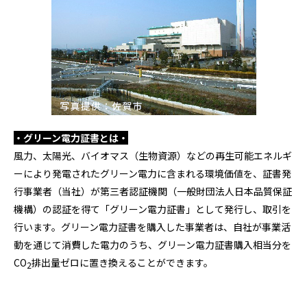
・グリーン電力証書とは・
風力、太陽光、バイオマス（生物資源）などの再生可能エネルギ
ーにより発電されたグリーン電力に含まれる環境価値を、証書発
行事業者（当社）が第三者認証機関（一般財団法人日本品質保証
機構）の認証を得て「グリーン電力証書」として発行し、取引を
行います。グリーン電力証書を購入した事業者は、自社が事業活
動を通じて消費した電力のうち、グリーン電力証書購入相当分を
CO
排出量ゼロに置き換えることができます。
2