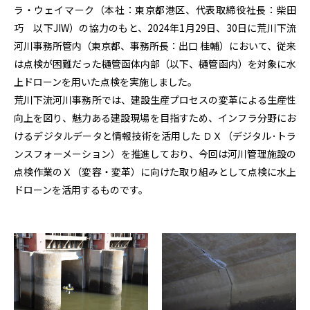
ラ・ウェイマーク（本社：東京都港区、代表取締役社長：柴田
巧 以下JIW）の協力のもと、2024年1月29日、30日に荒川下流
河川事務所管内（東京都、事務所長：出口 桂輔）において、従来
は点検が困難だった樋管函体内部（以下、樋管函内）を対象に水
上ドローンを用いた点検を実施しました。
荒川下流河川事務所では、建設生産プロセスの変革による生産性
向上を図り、魅力ある建設現場を目指すため、インフラ分野にお
けるデジタルデータと情報技術を活用した ＤＸ（デジタル･トラ
ンスフォーメーション）を推進しており、今回は河川管理施設の
点検作業のＸ（変容・変革）に向けた取り組みとして点検に水上
ドローンを活用するものです。