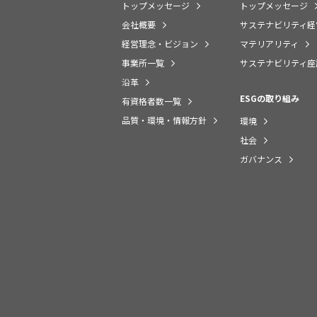
トップメッセージ
トップメッセージ
会社概要
サステナビリティ経
経営理念・ビジョン
マテリアリティ
事業所一覧
サステナビリティ座
沿革
ESGの取り組み
有資格者数一覧
品質・環境・情報方針
環境
社会
ガバナンス