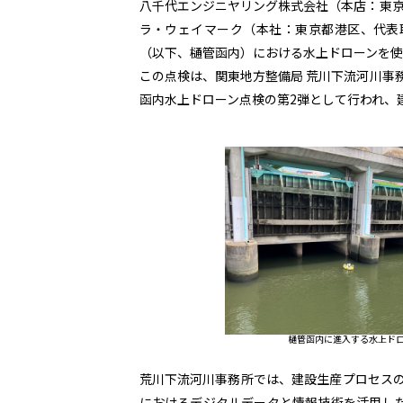
八千代エンジニヤリング株式会社（本店：東京
ラ・ウェイマーク（本社：東京都港区、代表取
（以下、樋管函内）における水上ドローンを使
この点検は、関東地方整備局 荒川下流河川事務
函内水上ドローン点検の第2弾として行われ、
樋管函内に進入する水上ド
荒川下流河川事務所では、建設生産プロセス
におけるデジタルデータと情報技術を活用した