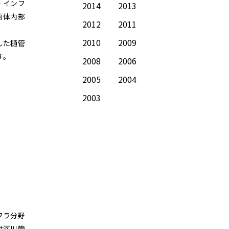
・インフ
2014
2013
函体内部
2012
2011
2010
2009
した樋管
す。
2008
2006
2005
2004
2003
フラ分野
は河川管