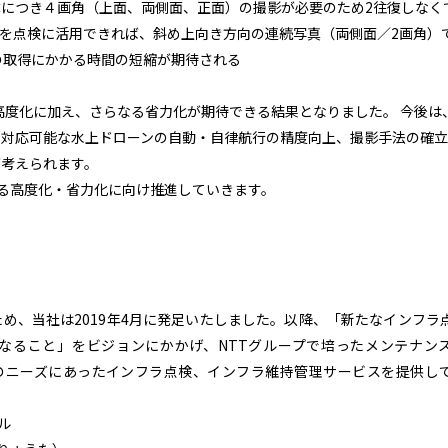
体につき４画角（上面、両側面、正面）の撮影が必要のため2往復しなく
を点検に活用できれば、斜め上向き方向の連続写真（両側面／2画角）で
の取得にかかる時間の短縮が期待される
高度化に加え、さらなる省力化が期待できる結果となりました。 今後は
対応可能な水上ドローンの自動・自律航行の精度向上、撮影手法の確立、
考えられます。
なる高度化・省力化に向け推進していきます。
め、当社は2019年4月に発足いたしました。以降、「新たなインフラ
なること」をビジョンにかかげ、NTTグループで培ったメンテナン
客様のニーズにあったインフラ点検、インフラ維持管理サービスを提供し
ビル