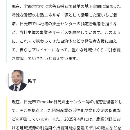
現在、宇都宮市では大谷石採石場跡地の地下空間に溜まった
冷涼な貯留水を熱エネルギー源として活用した夏いちご栽
培、日光市では地域の郷土センターの指定管理者を担うな
ど、当社主体の事業やサービスを展開しています。このよう
に、これまで携わってきた自治体などの発注者支援に加え
て、自らもプレイヤーになって、豊かな地域づくりに引き続
き貢献していきたいと考えています。
奥平
現在、日光市でmekke日光郷土センター等の指定管理者とし
て、そこを拠点とした地場産業の活性化や文化交流の促進な
どを担当しています。また、2025年4月には、農業分野にお
ける地域資源の利活用や持続可能な営農モデルの確立などを