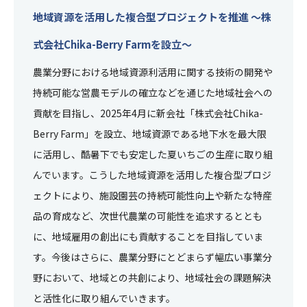
地域資源を活用した複合型プロジェクトを推進 ～株
式会社Chika-Berry Farmを設立～
農業分野における地域資源利活用に関する技術の開発や
持続可能な営農モデルの確立などを通じた地域社会への
貢献を目指し、2025年4月に新会社「株式会社Chika-
Berry Farm」を設立、地域資源である地下水を最大限
に活用し、酷暑下でも安定した夏いちごの生産に取り組
んでいます。こうした地域資源を活用した複合型プロジ
ェクトにより、施設園芸の持続可能性向上や新たな特産
品の育成など、次世代農業の可能性を追求するととも
に、地域雇用の創出にも貢献することを目指していま
す。今後はさらに、農業分野にとどまらず幅広い事業分
野において、地域との共創により、地域社会の課題解決
と活性化に取り組んでいきます。