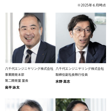
※2025年６月時点
八千代エンジニヤリング株式会社
八千代エンジニヤリング株式会社
事業開発本部
取締役副社長執行役員
第二開発室 室長
水野 高志
奥平 詠太