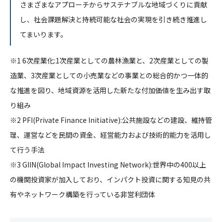
さまざまなアプローチからサステナブルな地域づくりに貢献
し、社会課題解決と持続可能な社会の実現を引き続き推進し
てまいります。
※1 6次産業化:1次産業としての農林漁業と、2次産業としての製
造業、3次産業としての小売業などの事業との総合的かつ一体的
な推進を図り、地域資源を活用した新たな付加価値を生み出す取
り組み
※2 PFI(Private Finance Initiative):公共施設などの建設、維持管
理、運営などを民間の資金、経営能力および技術的能力を活用し
て行う手法
※3 GIIN(Global Impact Investing Network):世界中の400以上
の機関投資家が加入しており、インパクト投資に関する知見の共
有やネットワーク構築を行っている非営利団体