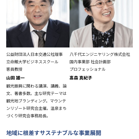
公益財団法人日本交通公社理事
八千代エンジニヤリング株式会社
立命館大学ビジネススクール
国内事業部 社会計画部
客員教授
プロフェッショナル
山田 雄一
髙森 真紀子
観光振興に関わる講演、講義、論
文、著書多数。主な研究テーマは
観光地ブランディング。マウンテ
ンリゾート研究会主催。温泉まち
づくり研究会事務局長。
地域に根差すサステナブルな事業展開