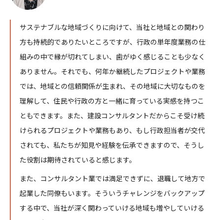
サステナブルな地域づくりに向けて、当社と地域との関わり
方も持続的でありたいところですが、行政の単年度業務の仕
組みの中で縁が切れてしまい、歯がゆく感じることも少なく
ありません。それでも、何年か継続したプロジェクトや業務
では、地域との信頼関係が生まれ、その地域に大切なものを
理解して、住民や行政の方と一緒に育っている実感を持つこ
ともできます。また、建設コンサルタントだからこそ受け続
けられるプロジェクトや業務もあり、もし行政担当者が交代
されても、私たちが知見や経験を伝承できますので、そうし
た役割は期待されていると感じます。
また、コンサルタント業では満足できずに、退職して地方で
起業した同僚もいます。そういうチャレンジをバックアップ
する中で、当社が深く関わっていける地域も増やしていける