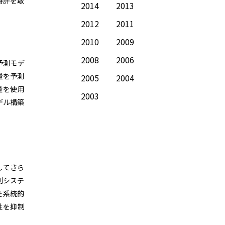
特許を取
2014
2013
2012
2011
2010
2009
2008
2006
予測モデ
量を予測
2005
2004
量を使用
2003
デル構築
してさら
測システ
を系統的
性を抑制