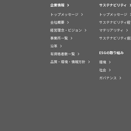
企業情報
サステナビリティ
トップメッセージ
トップメッセージ
会社概要
サステナビリティ経
経営理念・ビジョン
マテリアリティ
事業所一覧
サステナビリティ座
沿革
ESGの取り組み
有資格者数一覧
品質・環境・情報方針
環境
社会
ガバナンス