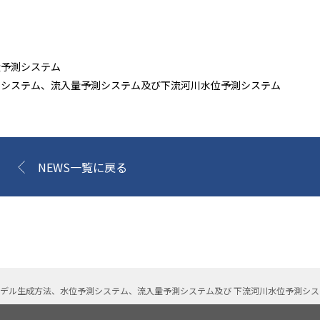
量予測システム
測システム、流入量予測システム及び下流河川水位予測システム
NEWS一覧に戻る
デル生成方法、水位予測システム、流入量予測システム及び 下流河川水位予測シ