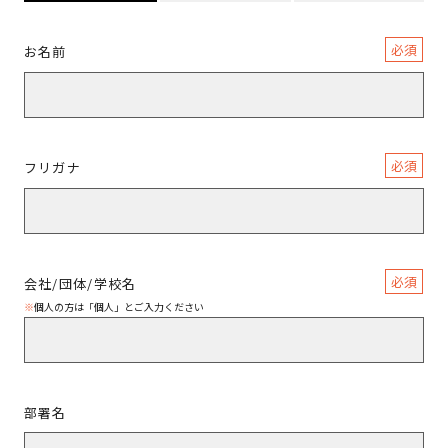
必須
お名前
必須
フリガナ
必須
会社/団体/学校名
※
個人の方は「個人」とご入力ください
部署名