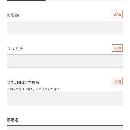
必須
お名前
必須
フリガナ
必須
会社/団体/学校名
※
個人の方は「個人」とご入力ください
部署名