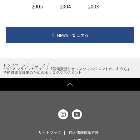
2005
2004
2003
NEWS一覧に戻る
トップページ
ニュース
<9/3 オンラインセミナー>「気候変動と水リスクマネジメントのこれから」-
持続可能な操業のための水リスクマネジメント-
サイトマップ
個人情報保護方針