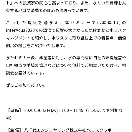
ト」への投資家の関心も高まっており、また、水という資源を共
有する地域や消費者の関心も高まっています。
こうした現状を踏まえ、本セミナーでは本年1月の
InterAqua2020での講演で反響の大きかった気候変動と水リスク
マネジメントを紹介し、水リスクに取り組む上での着目点、価値
創出の機会をご紹介いたします。
またセミナー後、希望者に対し、水の専門家に自社の環境経営や
自社拠点や地域の管理などについて無料でご相談いただける、相
談会を設けています。
ぜひご参加ください。
【日 時】
2020年9月3日(木) 11:00 ~ 11:45（11:45より個別相談
会）
【主 催】
八千代エンジニヤリング株式会社 水リスクラボ