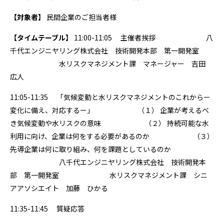
【対象者】
民間企業のご担当者様
【タイムテーブル】
11:00-11:05 主催者挨拶 八
千代エンジニヤリング株式会社 技術開発本部 第一開発室
水リスクマネジメント課 マネージャー 吉田
広人
11:05-11:35 「気候変動と水リスクマネジメントのこれからー
変化に備え、対応するー」 （１） 企業が考えるべ
き気候変動や水リスクの意味 （２） 持続可能な水
利用に向け、企業は何をする必要があるのか （３）
先導企業は何に取り組み、何を課題としているのか
八千代エンジニヤリング株式会社 技術開発本
部 第一開発室 水リスクマネジメント課 シニ
アアソシエイト 加藤 ひかる
11:35-11:45 質疑応答