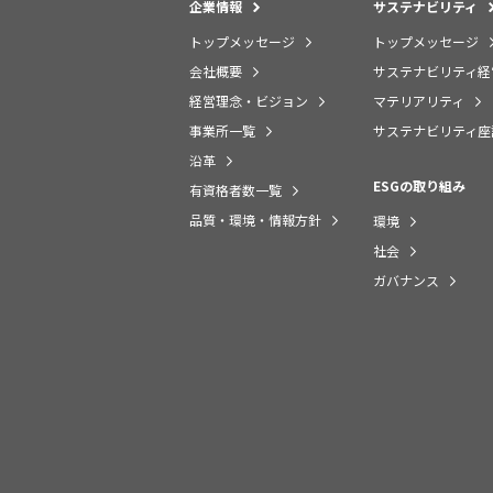
企業情報
サステナビリティ
トップメッセージ
トップメッセージ
会社概要
サステナビリティ経
経営理念・ビジョン
マテリアリティ
事業所一覧
サステナビリティ座
沿革
ESGの取り組み
有資格者数一覧
品質・環境・情報方針
環境
社会
ガバナンス