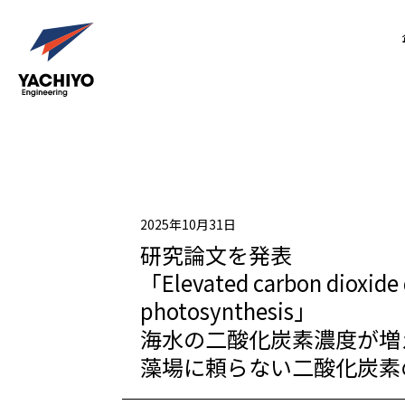
2025年10月31日
研究論文を発表
「Elevated carbon dioxide
photosynthesis」
海水の二酸化炭素濃度が増
藻場に頼らない二酸化炭素