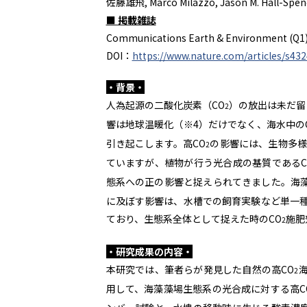
佐藤雄飛
, Marco Milazzo, Jason M. Hall-Spen
■ 掲載雑誌
Communications Earth & Environment (Q1
DOI：
https://www.nature.com/articles/s43
・背景・
人為起源の二酸化炭素（CO
）の放出は未だ留
2
響は地球温暖化（※4）だけでなく、海水中の
引き起こします。高CO
の影響には、生物多
2
ていますが、植物が行う光合成の基質であるC
態系への正の影響と捉えられてきました。海藻
に及ぼす影響は、水槽での飼育実験など単一
ており、生態系全体として捉えた時のCO
施肥
2
・研究成果の内容・
本研究では、筆者らが発見した自然の高CO
海
2
用して、海藻藻場生態系の光合成に対する高C