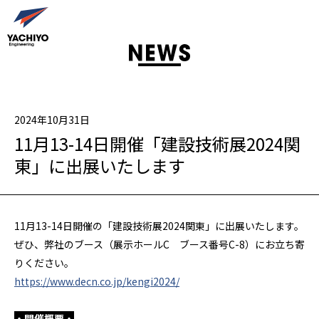
2024年10月31日
11月13-14日開催「建設技術展2024関
東」に出展いたします
11月
13-14
日開催の「建設技術展
2024
関東」に出展いたします。
ぜひ、弊社のブース（展示ホール
C
ブース番号
C-8
）にお立ち寄
りください。
https://www.decn.co.jp/kengi2024/
・開催概要・