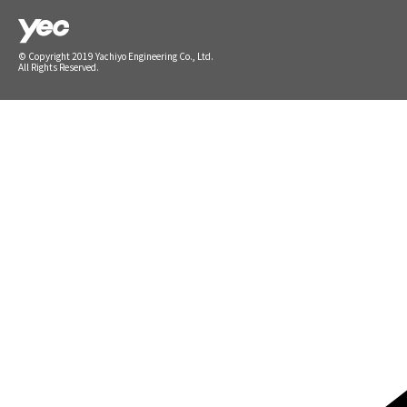
© Copyright 2019 Yachiyo Engineering Co., Ltd.
All Rights Reserved.