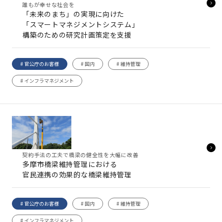
誰もが幸せな社会を
「未来のまち」の実現に向けた
「スマートマネジメントシステム」
構築のための研究計画策定を支援
# 官公庁のお客様
# 国内
# 維持管理
# インフラマネジメント
契約手法の工夫で橋梁の健全性を大幅に改善
多摩市橋梁維持管理における
官民連携の効果的な橋梁維持管理
# 官公庁のお客様
# 国内
# 維持管理
# インフラマネジメント