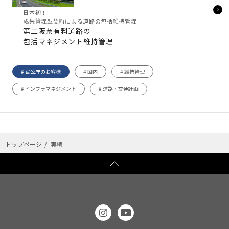
日本初！
成果管理型契約による道路の包括維持管理
第二阪奈有料道路の
包括マネジメント維持管理
# 官公庁のお客様
# 国内
# 維持管理
# インフラマネジメント
# 道路・交通計画
トップページ
実績