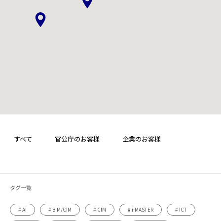
すべて
官公庁のお客様
企業のお客様
タグ一覧
# AI
# BIM/CIM
# CIM
# i-MASTER
# ICT