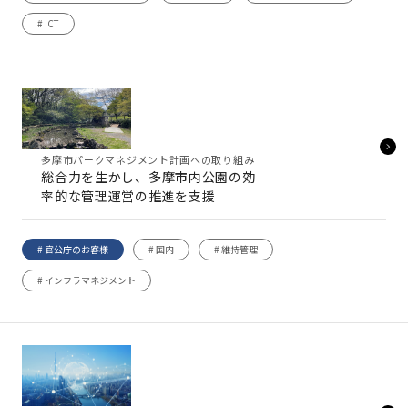
# ICT
多摩市パークマネジメント計画への取り組み
総合力を生かし、多摩市内公園の効
率的な管理運営の推進を支援
# 官公庁のお客様
# 国内
# 維持管理
# インフラマネジメント