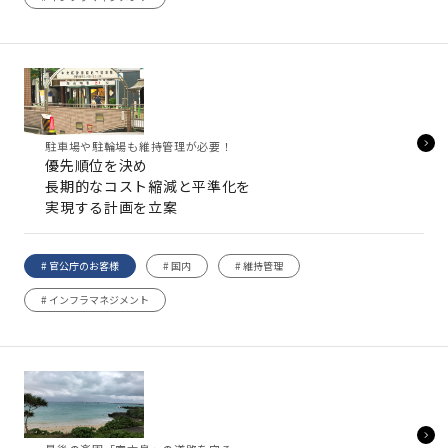
駐車場や駐輪場も維持管理が必要！
優先順位を決め
長期的なコスト縮減と平準化を
実現する計画を立案
# 官公庁のお客様
# 国内
# 維持管理
# インフラマネジメント