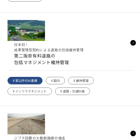
日本初！
成果管理型契約による道路の包括維持管理
第二阪奈有料道路の
包括マネジメント維持管理
# 官公庁のお客様
# 国内
# 維持管理
# インフラマネジメント
# 道路・交通計画
ジブチ回廊の大動脈路線の復活