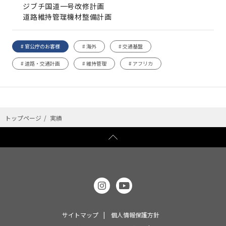
ジブチ国道一号改修計画
道路維持管理機材整備計画
# 官公庁のお客様
# 海外
# 交通基盤
# 道路・交通計画
# 維持管理
# アフリカ
トップページ
実績
サイトマップ
個人情報保護方針