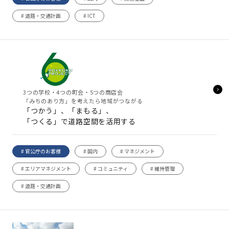
# 道路・交通計画
# ICT
3つの学校・4つの町会・5つの商店会
「みちのあり方」を考えたら地域がつながる
「つかう」、「まもる」、
「つくる」で道路空間を活用する
# 官公庁のお客様
# 国内
# マネジメント
# エリアマネジメント
# コミュニティ
# 維持管理
# 道路・交通計画