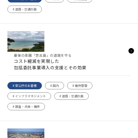
# 道路・交通計画
最後の楽園「宮古島」の道路を守る
コスト縮減を実現した
包括委託事業導入の支援とその効果
# 官公庁のお客様
# 国内
# 維持管理
# インフラマネジメント
# 道路・交通計画
# 調査・点検・補修