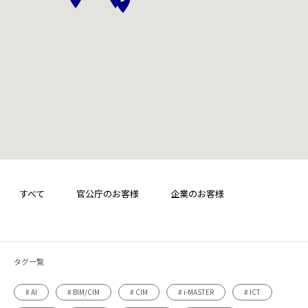
すべて
官公庁のお客様
企業のお客様
タグ一覧
# AI
# BIM/CIM
# CIM
# i-MASTER
# ICT